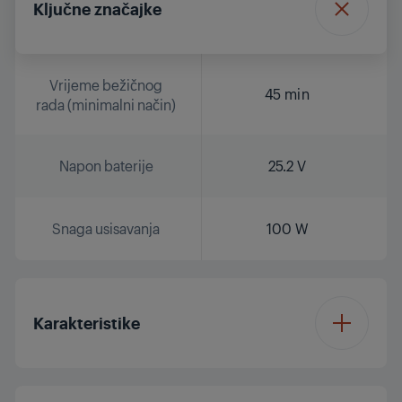
Ključne značajke
Vrijeme bežičnog
45 min
rada (minimalni način)
Napon baterije
25.2 V
Snaga usisavanja
100 W
Karakteristike
Punjiva baterija