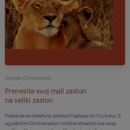
Google Chromecast
Prenesite svoj mali zaslon
na veliki zaslon
Prebacite se s telefona, tableta ili laptopa na TV u trenu. S
ugrađenim Chromecastom možete streamati sve svoje