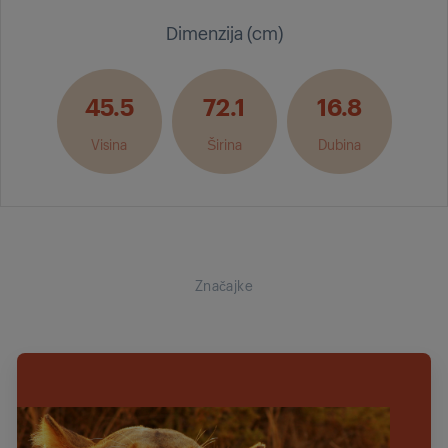
Dimenzija (cm)
45.5
72.1
16.8
Visina
Širina
Dubina
Značajke