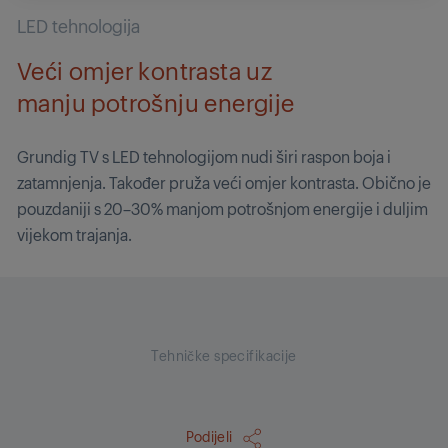
LED tehnologija
Veći omjer kontrasta uz
manju potrošnju energije
Grundig TV s LED tehnologijom nudi širi raspon boja i
zatamnjenja. Također pruža veći omjer kontrasta. Obično je
pouzdaniji s 20–30% manjom potrošnjom energije i duljim
vijekom trajanja.
Tehničke specifikacije
Podijeli