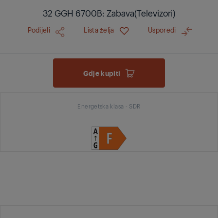
32 GGH 6700B: Zabava(Televizori)
Podijeli
Lista želja
Usporedi
Gdje kupiti
Energetska klasa - SDR