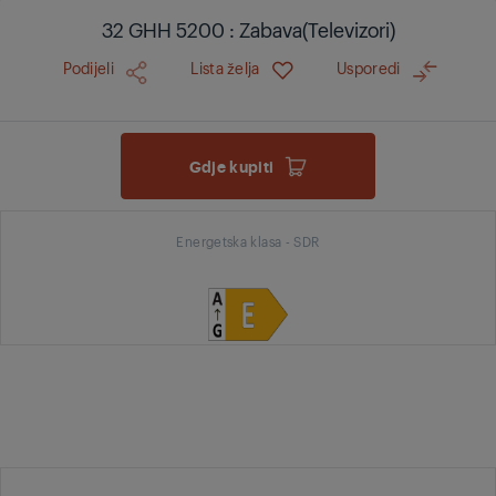
32 GHH 5200 : Zabava(Televizori)
Podijeli
Lista želja
Usporedi
Gdje kupiti
Energetska klasa - SDR