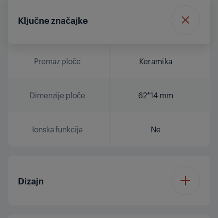
Ključne značajke
Premaz ploče
Keramika
Dimenzije ploče
62*14 mm
Ionska funkcija
Ne
Dizajn