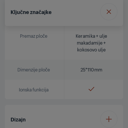
Ključne značajke
Premaz ploče
Keramika + ulje
makadamije +
kokosovo ulje
Dimenzije ploče
25*110mm
Ionska funkcija
Dizajn