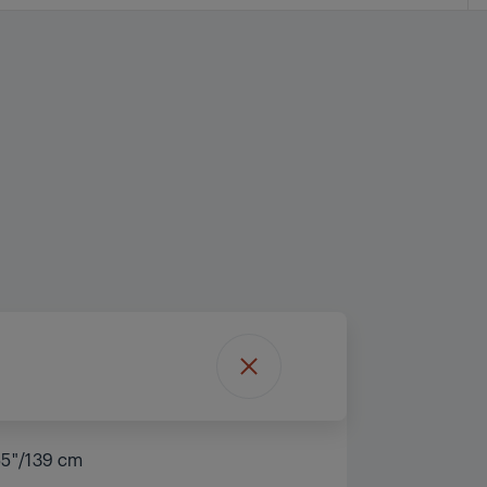
55"/139 cm