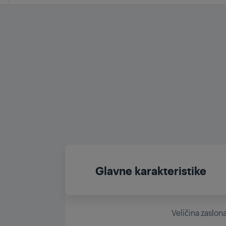
Glavne karakteristike
Veličina zaslon