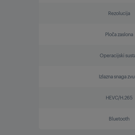
Rezolucija
Ploča zaslona
Operacijski sust
Izlazna snaga zv
HEVC/H.265
Bluetooth