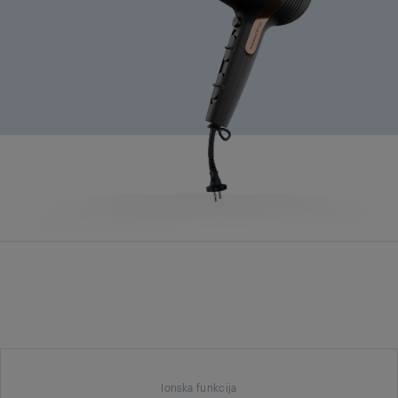
Ionska funkcija