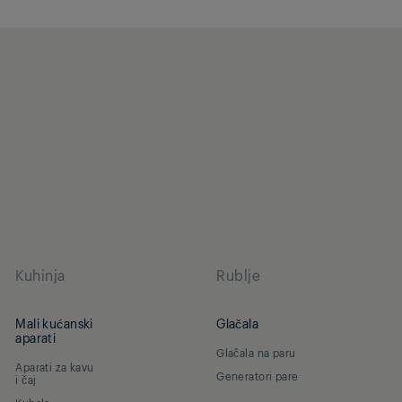
Kuhinja
Rublje
Mali kućanski
Glačala
aparati
Glačala na paru
Aparati za kavu
Generatori pare
i čaj