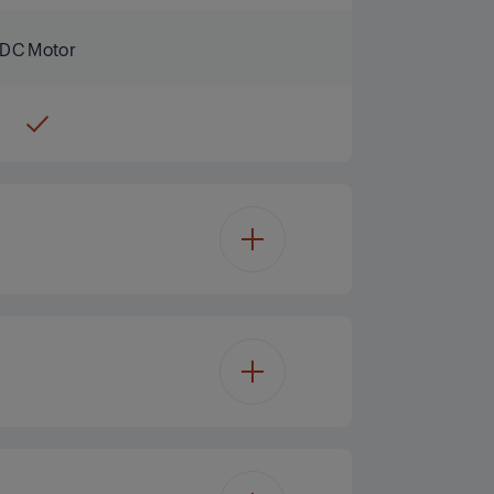
DC Motor
Ne