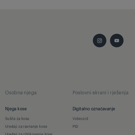
Osobna njega
Poslovni ekrani i rješenja
Njega kose
Digitalno označavanje
Sušila za kosu
Videozid
Uređaji za ravnanje kose
PID
Uređaji za oblikovanje kose