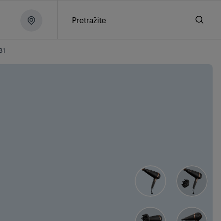
Pretražite
81