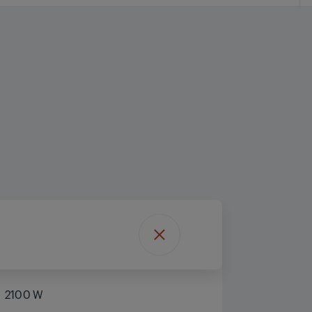
2100 W