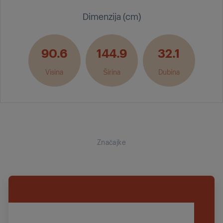
Dimenzija (cm)
90.6
144.9
32.1
Visina
Širina
Dubina
Značajke