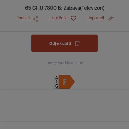
65 GHU 7800 B: Zabava(Televizori)
Podijeli
Lista želja
Usporedi
Gdje kupiti
Energetska klasa - SDR