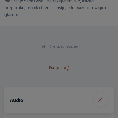
planiranje dana i više. Pretražujte emisije, tražite
preporuke, pa čak i brže upravljajte televizorom svojim
glasom.
Tehničke specifikacije
Podijeli
Audio