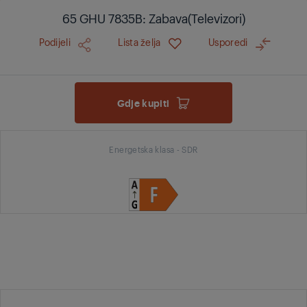
65 GHU 7835B: Zabava(Televizori)
Podijeli
Lista želja
Usporedi
Gdje kupiti
Energetska klasa - SDR