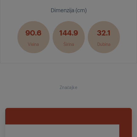
Dimenzija (cm)
90.6
144.9
32.1
Visina
Širina
Dubina
Značajke