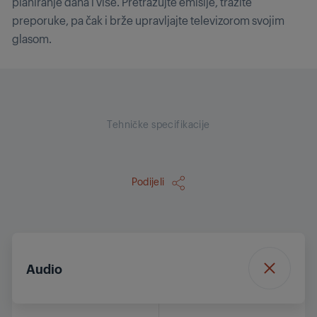
planiranje dana i više. Pretražujte emisije, tražite
preporuke, pa čak i brže upravljajte televizorom svojim
glasom.
Tehničke specifikacije
Podijeli
Audio