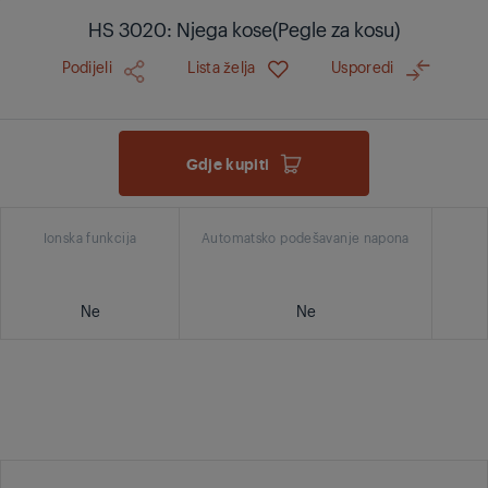
HS 3020: Njega kose(Pegle za kosu)
Podijeli
Lista želja
Usporedi
Gdje kupiti
Ionska funkcija
Automatsko podešavanje napona
Ne
Ne