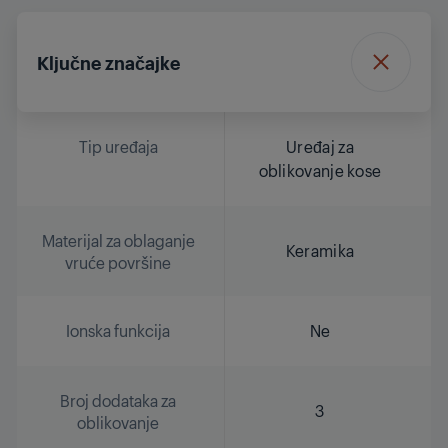
Ključne značajke
Tip uređaja
Uređaj za
oblikovanje kose
Materijal za oblaganje
Keramika
vruće površine
Ionska funkcija
Ne
Broj dodataka za
3
oblikovanje