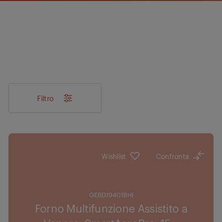
Filtro
Wishlist
Confronta
GEBD19401BHI
Forno Multifunzione Assistito a