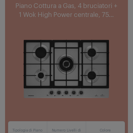
Piano Cottura a Gas, 4 bruciatori +
1 Wok High Power centrale, 75
…
Tipologia di Piano
Numero Livelli di
Colore