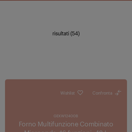
risultati (54)
Wishlist
Confronta
GEKW12400B
Forno Multifunzione Combinato