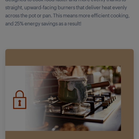
straight, upward-facing burners that deliver heat evenly
across the pot or pan. This means more efficient cooking,
and 25% energy savings as a result!