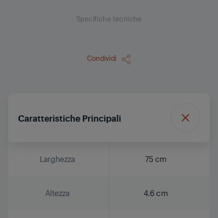
Specifiche tecniche
Condividi
Caratteristiche Principali
Larghezza
75 cm
Altezza
4.6 cm