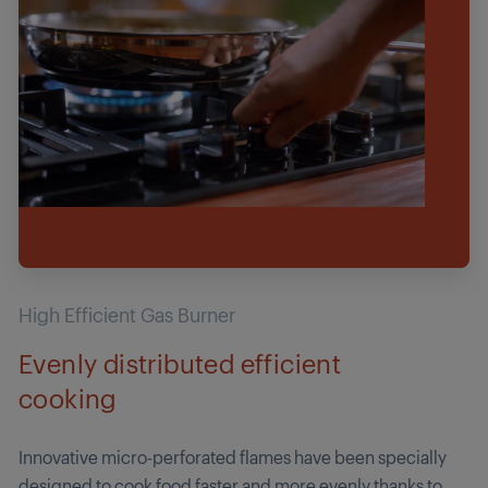
High Efficient Gas Burner
Evenly distributed efficient
cooking
Innovative micro-perforated flames have been specially
designed to cook food faster and more evenly thanks to