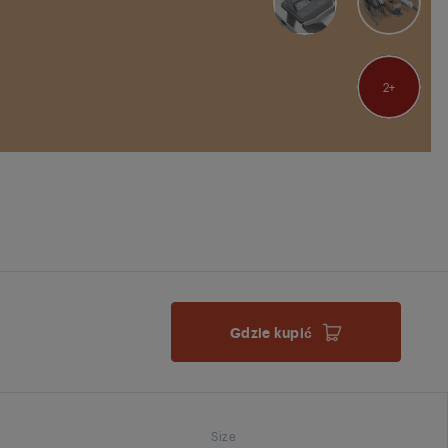
2
Gdzie kupić
Size