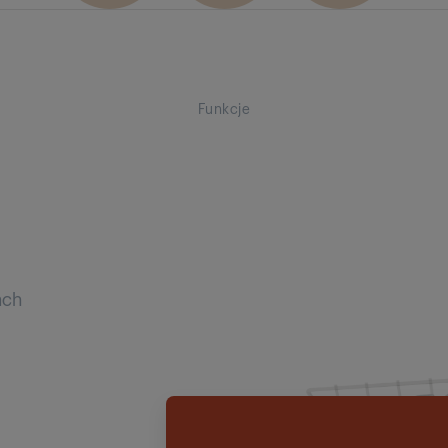
Funkcje
ach