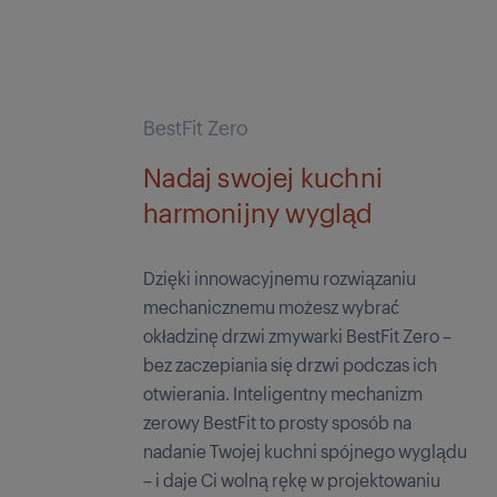
BestFit Zero
Nadaj swojej kuchni
harmonijny wygląd
Dzięki innowacyjnemu rozwiązaniu
mechanicznemu możesz wybrać
okładzinę drzwi zmywarki BestFit Zero –
bez zaczepiania się drzwi podczas ich
otwierania. Inteligentny mechanizm
zerowy BestFit to prosty sposób na
nadanie Twojej kuchni spójnego wyglądu
– i daje Ci wolną rękę w projektowaniu