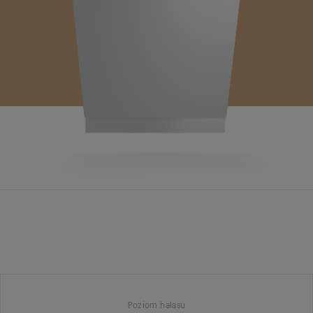
Poziom hałasu