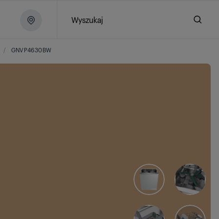
Wyszukaj
/
GNVP4630BW