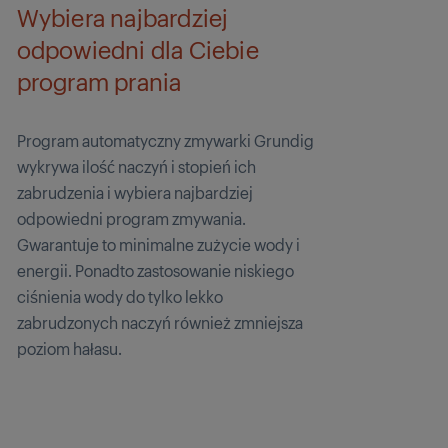
Wybiera najbardziej
odpowiedni dla Ciebie
program prania
Program automatyczny zmywarki Grundig
wykrywa ilość naczyń i stopień ich
zabrudzenia i wybiera najbardziej
odpowiedni program zmywania.
Gwarantuje to minimalne zużycie wody i
energii. Ponadto zastosowanie niskiego
ciśnienia wody do tylko lekko
zabrudzonych naczyń również zmniejsza
poziom hałasu.