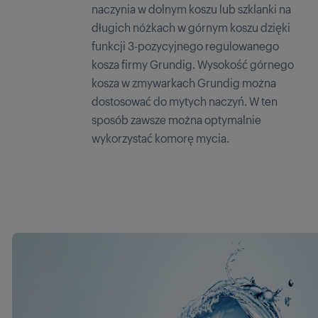
naczynia w dolnym koszu lub szklanki na
długich nóżkach w górnym koszu dzięki
funkcji 3-pozycyjnego regulowanego
kosza firmy Grundig. Wysokość górnego
kosza w zmywarkach Grundig można
dostosować do mytych naczyń. W ten
sposób zawsze można optymalnie
wykorzystać komorę mycia.