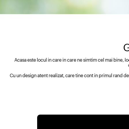
G
Acasa este locul in care in care ne simtim cel mai bine, 
Cu un design atent realizat, care tine cont in primul rand d