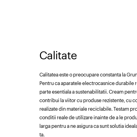
Calitate
Calitatea este o preocupare constanta la Gru
Pentru ca aparatele electrocasnice durabile 
parte esentiala a sustenabilitatii. Cream pentru
contribui la viitor cu produse rezistente, cu
realizate din materiale reciclabile. Testam pr
conditii reale de utilizare inainte de a le pro
larga pentru a ne asigura ca sunt solutia idea
ta.