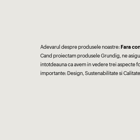
Adevarul despre produsele noastre:
Fara co
Cand proiectam produsele Grundig, ne asig
intotdeauna ca avem in vedere trei aspecte f
importante: Design, Sustenabilitate si Calitate