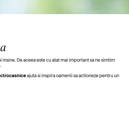
sa
i insine. De aceea este cu atat mai important sa ne simtim
.
ectrocasnice
ajuta si inspira oamenii sa actioneze pentru un