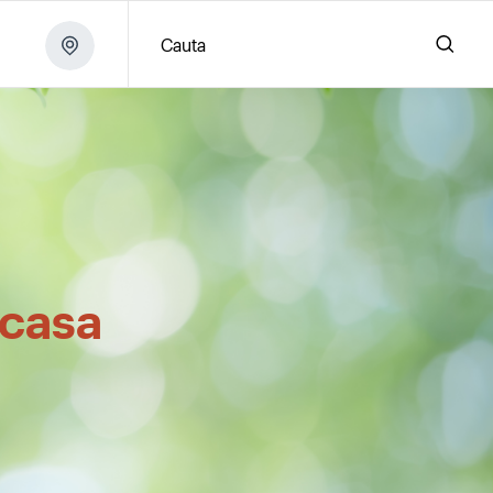
Cauta
acasa