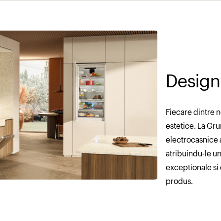
Design
Fiecare dintre 
estetice. La Gr
electrocasnice a
atribuindu-le un
exceptionale si 
produs.