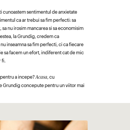
oti cunoastem sentimentul de anxietate
mentul ca ar trebui sa fim perfecti: sa
, sa nu irosim mancarea si sa economisim
cestea, la Grundig, credem ca
 nu inseamna sa fim perfecti, ci ca fiecare
ie sa facem un efort, indiferent cat de mic
fi.
 pentru a incepe?
, cu
Acasa
e Grundig concepute pentru un viitor mai