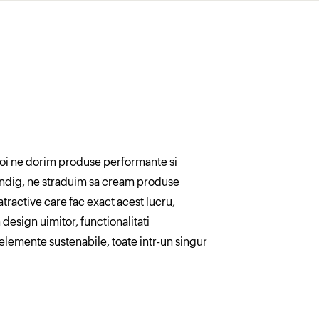
noi ne dorim produse performante si
undig, ne straduim sa cream produse
tractive care fac exact acest lucru,
 design uimitor, functionalitati
elemente sustenabile, toate intr-un singur