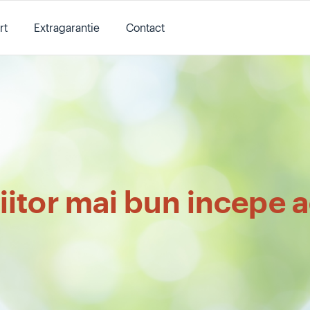
rt
Extragarantie
Contact
iitor mai bun incepe 