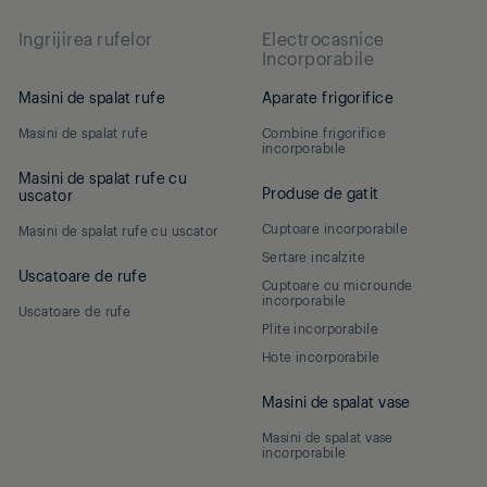
Ingrijirea rufelor
Electrocasnice
Incorporabile
Masini de spalat rufe
Aparate frigorifice
Masini de spalat rufe
Combine frigorifice
incorporabile
Masini de spalat rufe cu
Produse de gatit
uscator
Cuptoare incorporabile
Masini de spalat rufe cu uscator
Sertare incalzite
Uscatoare de rufe
Cuptoare cu microunde
incorporabile
Uscatoare de rufe
Plite incorporabile
Hote incorporabile
Masini de spalat vase
Masini de spalat vase
incorporabile