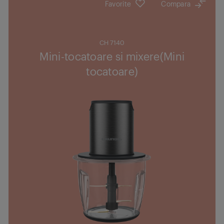
Favorite
Compara
CH 7140
Mini-tocatoare si mixere(Mini
tocatoare)