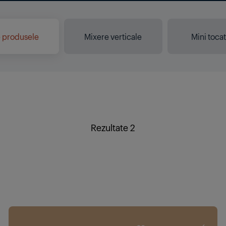
 produsele
Mixere verticale
Mini toca
Rezultate 2