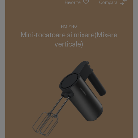
Favorite
Compara
HM 7140
Mini-tocatoare si mixere(Mixere
verticale)