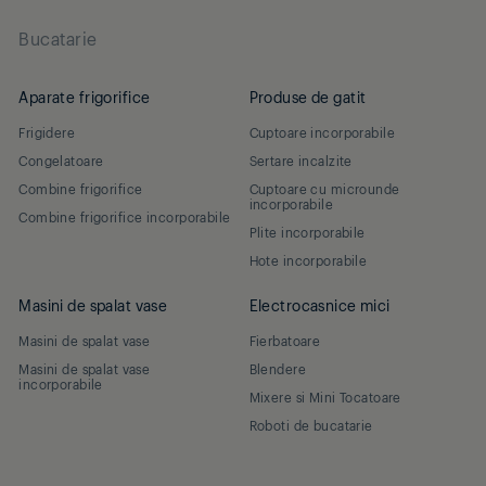
Bucatarie
Aparate frigorifice
Produse de gatit
Frigidere
Cuptoare incorporabile
Congelatoare
Sertare incalzite
Combine frigorifice
Cuptoare cu microunde
incorporabile
Combine frigorifice incorporabile
Plite incorporabile
Hote incorporabile
Masini de spalat vase
Electrocasnice mici
Masini de spalat vase
Fierbatoare
Masini de spalat vase
Blendere
incorporabile
Mixere si Mini Tocatoare
Roboti de bucatarie