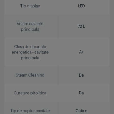
Tip display
LED
Volum cavitate
72 L
principala
Clasa de eficienta
A+
energetica - cavitate
principala
Steam Cleaning
Da
Curatare pirolitica
Da
Tip de cuptor cavitate
Gatire