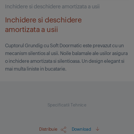
Inchidere si deschidere amortizata a usii
Inchidere si deschidere
amortizata a usii
Cuptorul Grundig cu Soft Doormatic este prevazut cu un
mecanism silentios al usii. Noile balamale ale usilor asigura
o inchidere amortizata si silentioasa. Un design elegant si
mai multa liniste in bucatarie.
Specificatii Tehnice
Distribuie
Download