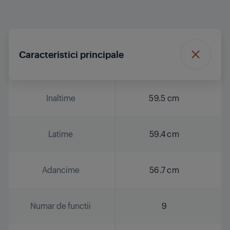
Caracteristici principale
Inaltime
59.5 cm
Latime
59.4 cm
Adancime
56.7 cm
Numar de functii
9