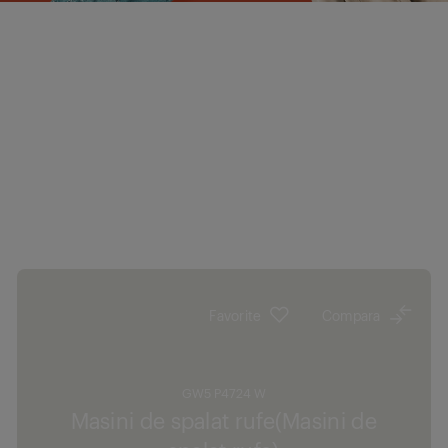
Favorite
Compara
GW5 P4724 W
Masini de spalat rufe(Masini de