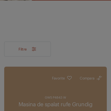
Filtre
Favorite
Compara
GW5 P4843 W
Masina de spalat rufe Grundig