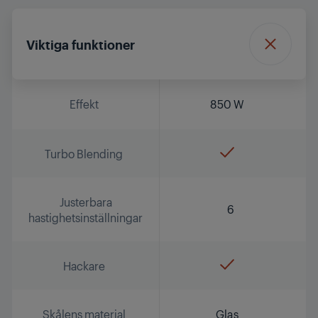
Viktiga funktioner
Effekt
850 W
Turbo Blending
Justerbara
6
hastighetsinställningar
Hackare
Skålens material
Glas