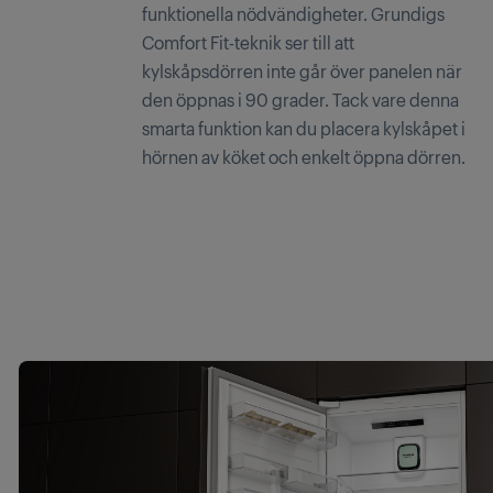
funktionella nödvändigheter. Grundigs
Comfort Fit-teknik ser till att
kylskåpsdörren inte går över panelen när
den öppnas i 90 grader. Tack vare denna
smarta funktion kan du placera kylskåpet i
hörnen av köket och enkelt öppna dörren.