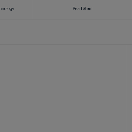
chnology
Pearl Steel