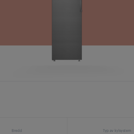
Bredd
Typ av kylsystem