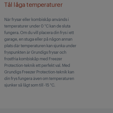
Tål låga temperaturer
När frysar eller kombiskåp används i
temperaturer under 0 °C kan de sluta
fungera. Om du vill placera din frys i ett
garage, en stuga eller på någon annan
plats där temperaturen kan sjunka under
fryspunkten är Grundigs frysar och
frostfria kombiskåp med Freezer
Protection-teknik ett perfekt val. Med
Grundigs Freezer Protection-teknik kan
din frys fungera även om temperaturen
sjunker så lågt som till -15 °C.