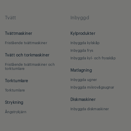
Tvätt
Inbyggd
Tvättmaskiner
Kylprodukter
Fristående tvättmaskiner
Inbyggda kylskåp
Inbyggda frys
Tvätt och torkmaskiner
Inbyggda kyl- och frysskåp
Fristående tvättmaskiner och
torktumlare
Matlagning
Inbyggda ugner
Torktumlare
Inbyggda mikrovågsugnar
Torktumlare
Diskmaskiner
Strykning
Inbyggda diskmaskiner
Ångstrykjärn