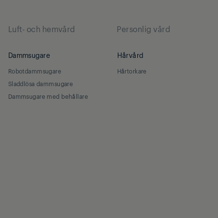
Luft- och hemvård
Personlig vård
Dammsugare
Hårvård
Robotdammsugare
Hårtorkare
Sladdlösa dammsugare
Dammsugare med behållare