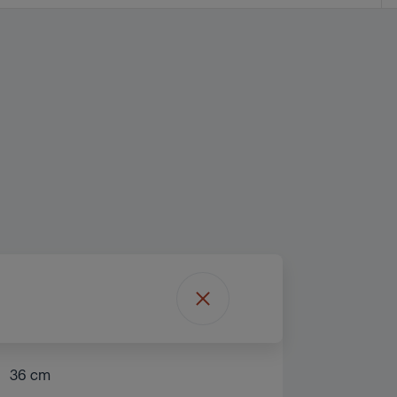
36 cm