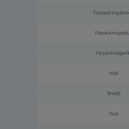
Förpackningsbr
Förpackningsdj
Förpackningsvi
Höjd
Bredd
Djup