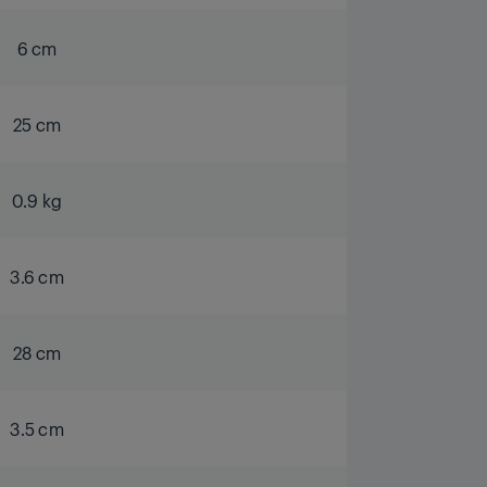
6 cm
25 cm
0.9 kg
3.6 cm
28 cm
3.5 cm