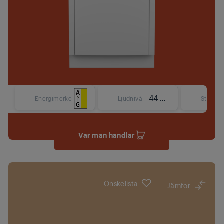
44 dBA
Energimerke
Ljudnivå
Storlek
Var man handlar
Önskelista
Jämför