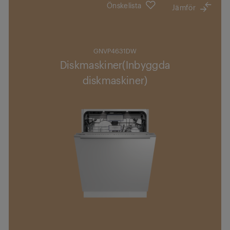
Önskelista
Jämför
GNVP4631DW
Diskmaskiner(Inbyggda
diskmaskiner)