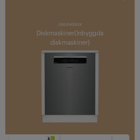
GNUP4530X
Diskmaskiner(Inbyggda
diskmaskiner)