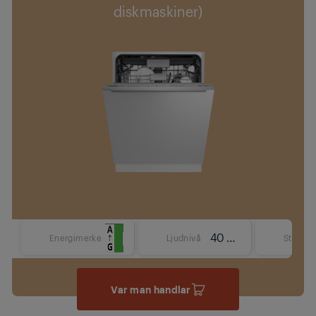
diskmaskiner)
40 dBA
Energimerke
Ljudnivå
Storlek
Var man handlar