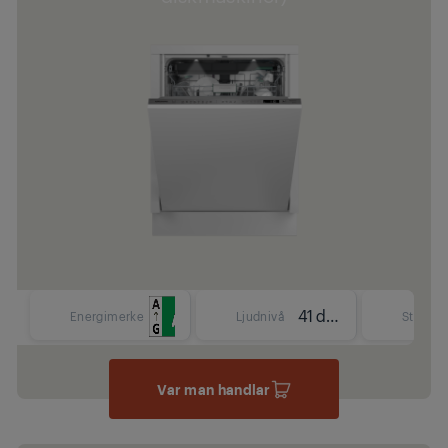
41 dBA
Energimerke
Ljudnivå
Storlek
Var man handlar