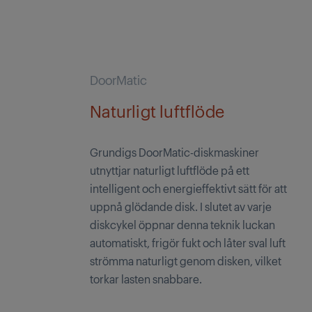
DoorMatic
Naturligt luftflöde
Grundigs DoorMatic-diskmaskiner
utnyttjar naturligt luftflöde på ett
intelligent och energieffektivt sätt för att
uppnå glödande disk. I slutet av varje
diskcykel öppnar denna teknik luckan
automatiskt, frigör fukt och låter sval luft
strömma naturligt genom disken, vilket
torkar lasten snabbare.