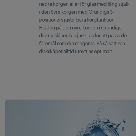
nedre korgen eller för glas med lång stjälk
i den övre korgen med Grundigs 3-
positioners justerbara korgfunktion.
Höjden på den övre korgen i Grundigs
diskmaskiner kan justeras för att passa de
föremål som ska rengöras. På så sätt kan
diskskåpet alltid utnyttjas optimalt