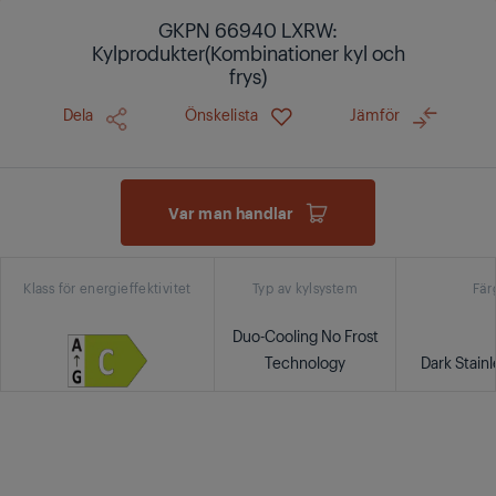
GKPN 66940 LXRW:
Kylprodukter(Kombinationer kyl och
frys)
Dela
Önskelista
Jämför
Var man handlar
Klass för energieffektivitet
Typ av kylsystem
Fär
Duo-Cooling No Frost
Technology
Dark Stainl