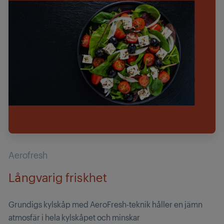
Aerofresh
Långvarig friskhet
Grundigs kylskåp med AeroFresh-teknik håller en jämn
atmosfär i hela kylskåpet och minskar