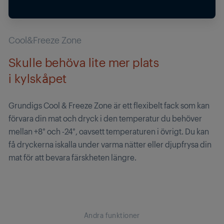
Cool&Freeze Zone
Skulle behöva lite mer plats
i kylskåpet
Grundigs Cool & Freeze Zone är ett flexibelt fack som kan
förvara din mat och dryck i den temperatur du behöver
mellan +8° och -24°, oavsett temperaturen i övrigt. Du kan
få dryckerna iskalla under varma nätter eller djupfrysa din
mat för att bevara färskheten längre.
Andra funktioner