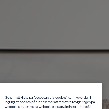
Genom att klicka på "acceptera alla cookies" samtycker du till
lagring av cookies på din enhet för att förbättra navigeringen på
webbplatsen, analysera webbplatsens användning och bistå i