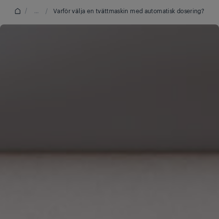
/
...
/
Varför välja en tvättmaskin med automatisk dosering?