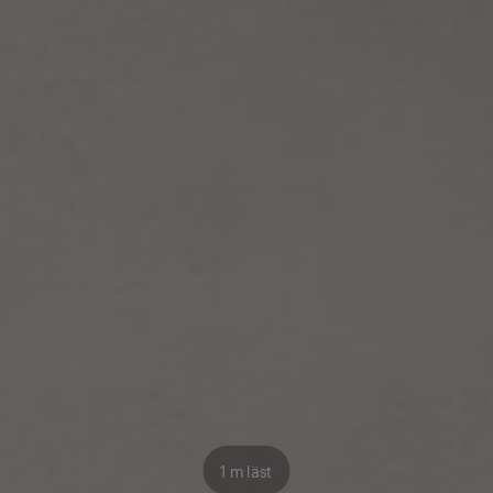
1 m läst