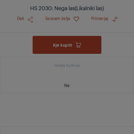
HS 2030: Nega las(Likalniki las)
Deli
Seznam želja
Primerjaj
Kje kupiti
Ionska funkcija
Ne