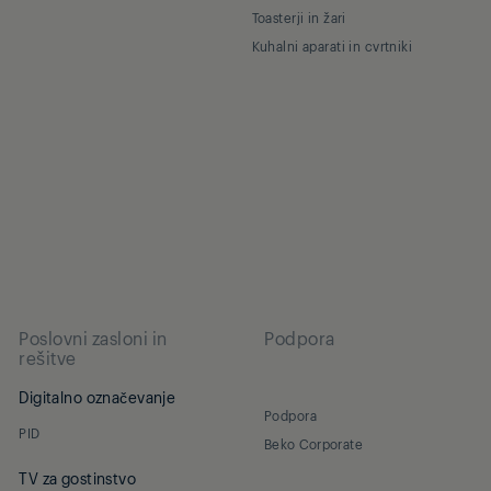
Toasterji in žari
Kuhalni aparati in cvrtniki
Poslovni zasloni in
Podpora
rešitve
Digitalno označevanje
Podpora
PID
Beko Corporate
TV za gostinstvo