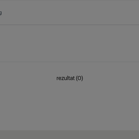
g
rezultat (0)