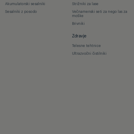
Akumulatorski sesalniki
Strižniki za lase
Sesalniki z posodo
Večnamenski seti za nego las za
moške
Brivniki
Zdravje
Telesne tehtnice
Ultrazvočni čistilniki