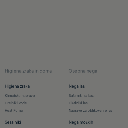
Higiena zraka in doma
Osebna nega
Higiena zraka
Nega las
Klimatske naprave
Sušilniki za lase
Grelniki vode
Likalniki las
Heat Pump
Naprave za oblikovanje las
Sesalniki
Nega moških