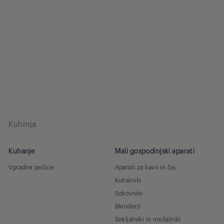
Kuhinja
Kuhanje
Mali gospodinjski aparati
Vgradne pečice
Aparati za kavo in čaj
Kuhalniki
Sokovniki
Blenderji
Sekljalniki in mešalniki