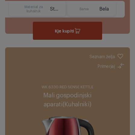
Material za
Steklo
Bela
Barva
kuhalnik
Kje kupiti
Seznam želja
Primerjaj
WK 6330-RED SENSE KETTLE
Mali gospodinjski
aparati(Kuhalniki)