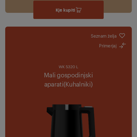
Kje kupiti
Seznam želja
Primerjaj
WK 5320 L
Mali gospodinjski
aparati(Kuhalniki)