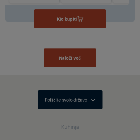
Kje kupiti
Naloži več
Poiščite svojo državo
Kuhinja