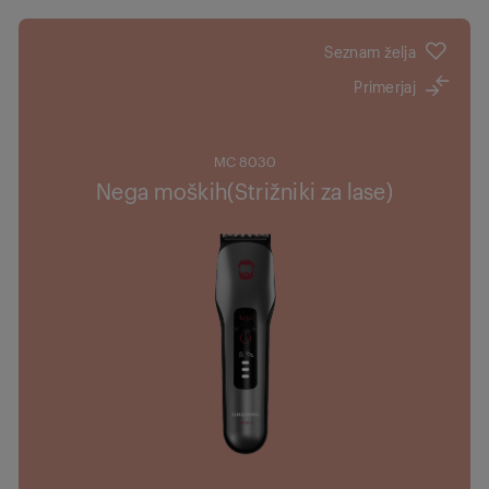
Seznam želja
Primerjaj
MC 8030
Nega moških(Strižniki za lase)