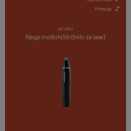
Primerjaj
MT 3810
Nega moških(Strižniki za lase)