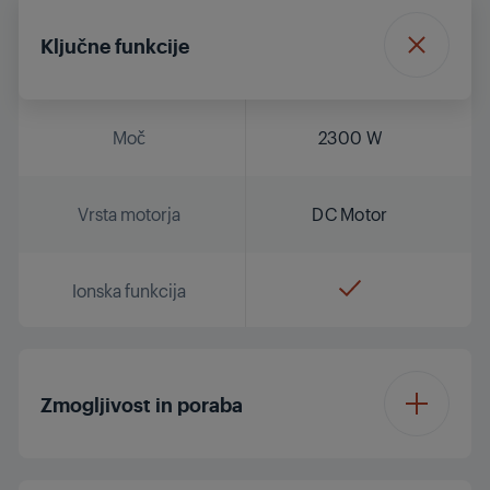
Ključne funkcije
Moč
2300 W
Vrsta motorja
DC Motor
Ionska funkcija
Zmogljivost in poraba