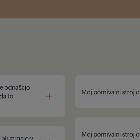
se odnašajo
Moj pomivalni stroj d
da to
Moj pomivalni stroj d
ali strgajo v