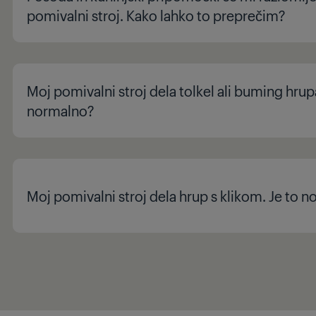
pomivalni stroj. Kako lahko to preprečim?
Moj pomivalni stroj dela tolkel ali buming hrupa
normalno?
Moj pomivalni stroj dela hrup s klikom. Je to 