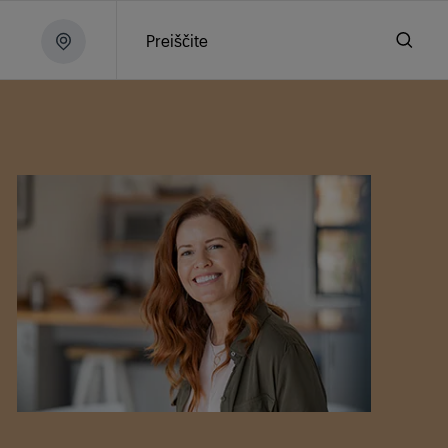
Preiščite