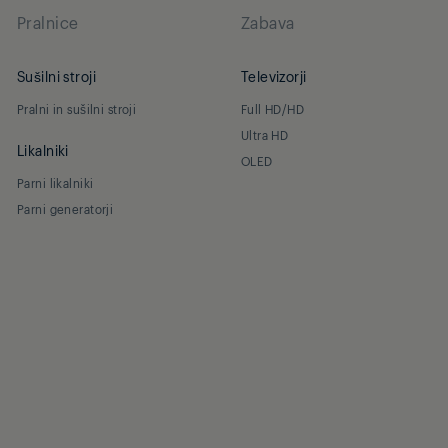
Pralnice
Zabava
Sušilni stroji
Televizorji
Pralni in sušilni stroji
Full HD/HD
Ultra HD
Likalniki
OLED
Parni likalniki
Parni generatorji