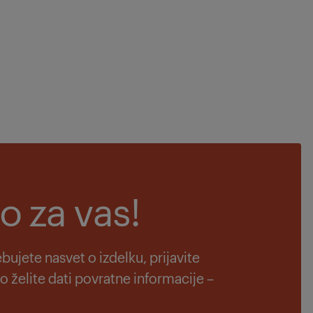
o za vas!
ebujete nasvet o izdelku, prijavite
to želite dati povratne informacije –