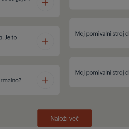
Moj pomivalni stroj d
. Je to
Moj pomivalni stroj d
normalno?
Naloži več