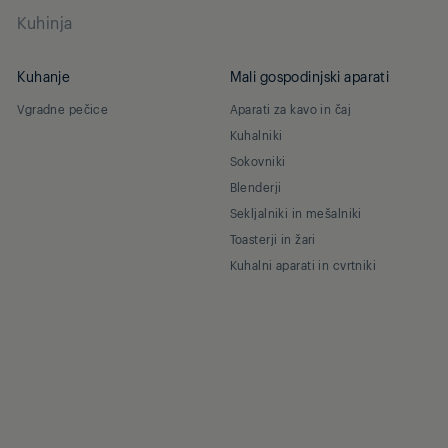
Kuhinja
Kuhanje
Mali gospodinjski aparati
Vgradne pečice
Aparati za kavo in čaj
Kuhalniki
Sokovniki
Blenderji
Sekljalniki in mešalniki
Toasterji in žari
Kuhalni aparati in cvrtniki