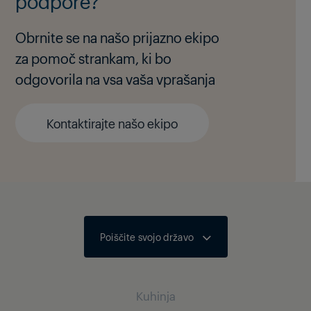
podpore?
Obrnite se na našo prijazno ekipo
za pomoč strankam, ki bo
odgovorila na vsa vaša vprašanja
Kontaktirajte našo ekipo
Poiščite svojo državo
Kuhinja