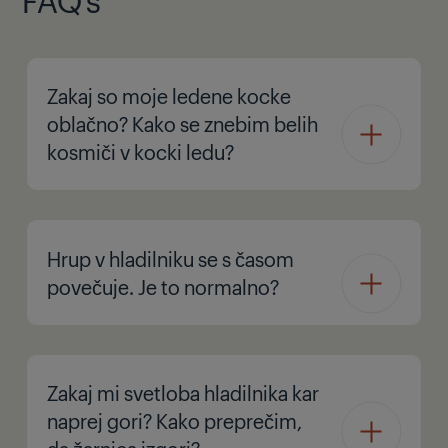
Zakaj so moje ledene kocke
oblačno? Kako se znebim belih
kosmiči v kocki ledu?
Hrup v hladilniku se s časom
povečuje. Je to normalno?
Zakaj mi svetloba hladilnika kar
naprej gori? Kako preprečim,