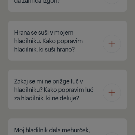
da žarnica izgori?
Hrana se suši v mojem
hladilniku. Kako popravim
hladilnik, ki suši hrano?
Zakaj se mi ne prižge luč v
hladilniku? Kako popravim luč
za hladilnik, ki ne deluje?
Moj hladilnik dela mehurček,