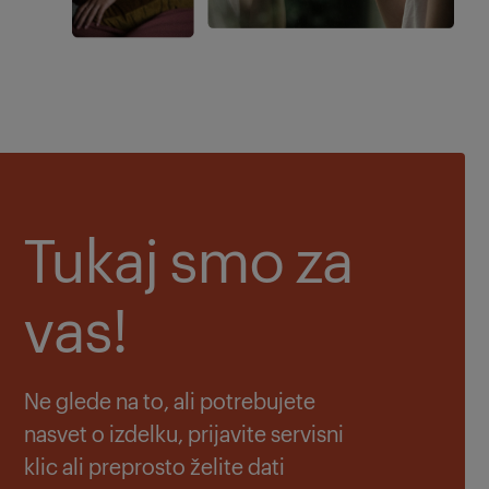
Tukaj smo za
vas!
Ne glede na to, ali potrebujete
nasvet o izdelku, prijavite servisni
klic ali preprosto želite dati