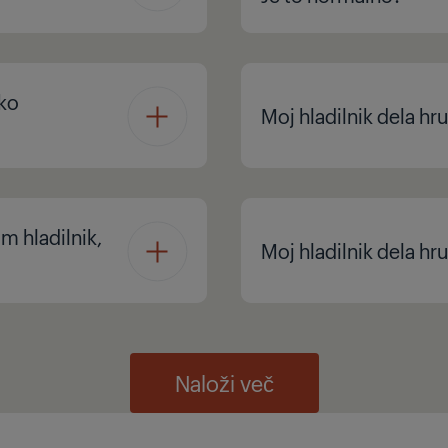
ako
Moj hladilnik dela hr
m hladilnik,
Moj hladilnik dela hr
Naloži več