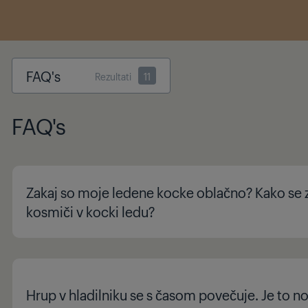
FAQ's
Rezultati
11
FAQ's
Zakaj so moje ledene kocke oblačno? Kako se 
kosmiči v kocki ledu?
Hrup v hladilniku se s časom povečuje. Je to 