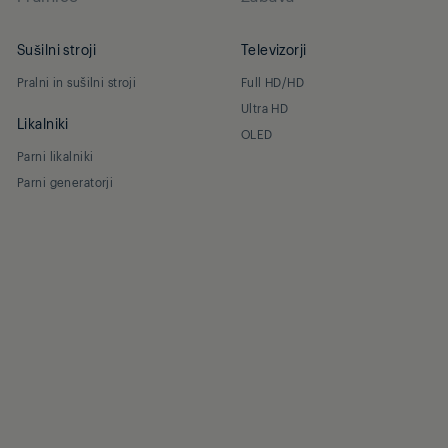
Sušilni stroji
Televizorji
Pralni in sušilni stroji
Full HD/HD
Ultra HD
Likalniki
OLED
Parni likalniki
Parni generatorji