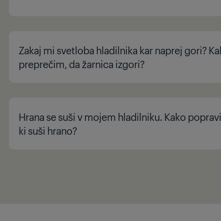
Zakaj mi svetloba hladilnika kar naprej gori? K
preprečim, da žarnica izgori?
Hrana se suši v mojem hladilniku. Kako popravi
ki suši hrano?