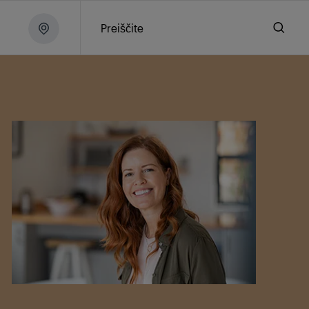
Preiščite