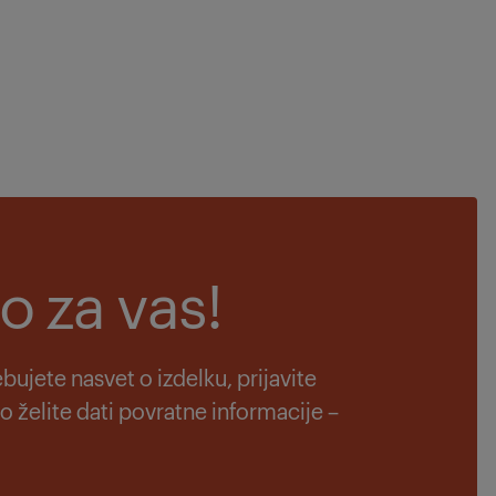
o za vas!
ebujete nasvet o izdelku, prijavite
to želite dati povratne informacije –