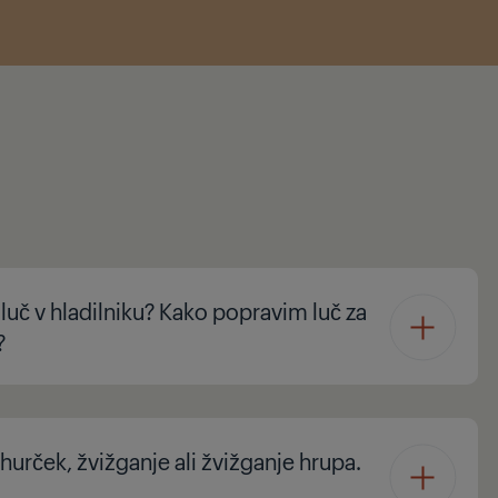
 luč v hladilniku? Kako popravim luč za
?
hurček, žvižganje ali žvižganje hrupa.