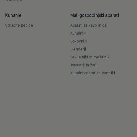
Kuhanje
Mali gospodinjski aparati
Vgradne pečice
Aparati za kavo in čaj
Kuhalniki
Sokovniki
Blenderji
Sekljalniki in mešalniki
Toasterji in žari
Kuhalni aparati in cvrtniki