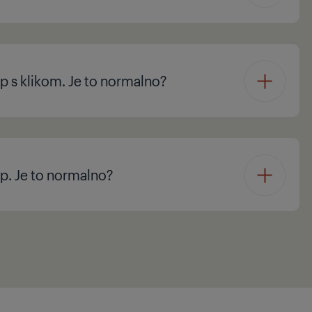
up s klikom. Je to normalno?
up. Je to normalno?