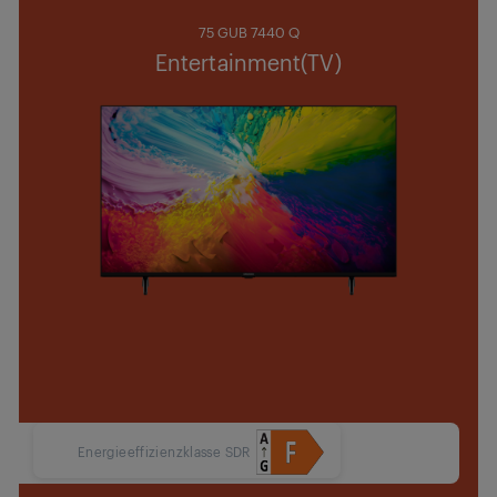
75 GUB 7440 Q
Entertainment(TV)
Energieeffizienzklasse SDR