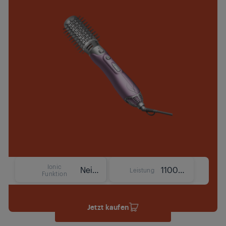
Ionic
Nein
1100 W
Leistung
Funktion
Jetzt kaufen