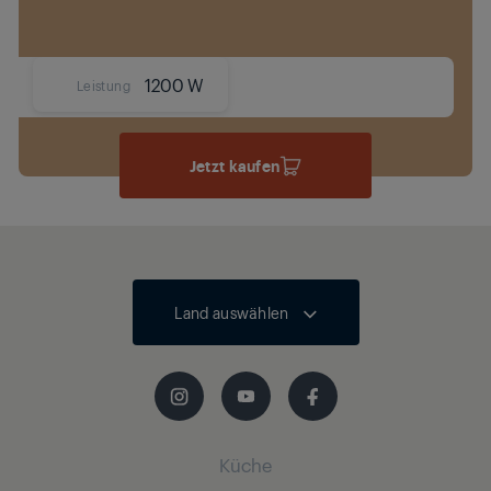
1200 W
Leistung
Jetzt kaufen
Land auswählen
Küche