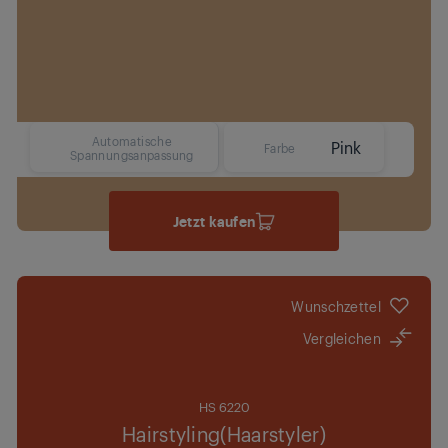
Automatische
Ja
Pink
Farbe
Spannungsanpassung
Jetzt kaufen
Wunschzettel
Vergleichen
HS 6220
Hairstyling(Haarstyler)