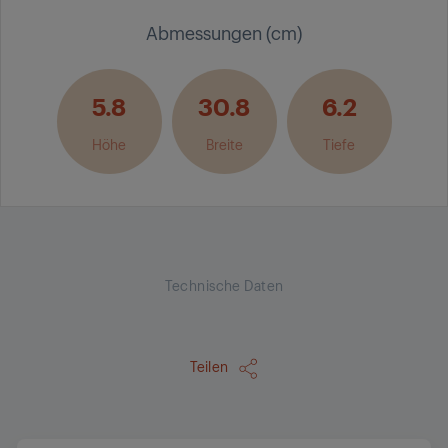
Abmessungen (cm)
5.8
30.8
6.2
Höhe
Breite
Tiefe
Technische Daten
Teilen