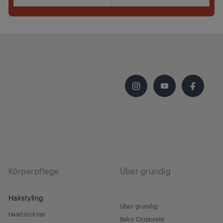
Jetzt kaufen
Körperpflege
Über grundig
Hairstyling
Über grundig
Haartrockner
Beko Corporate