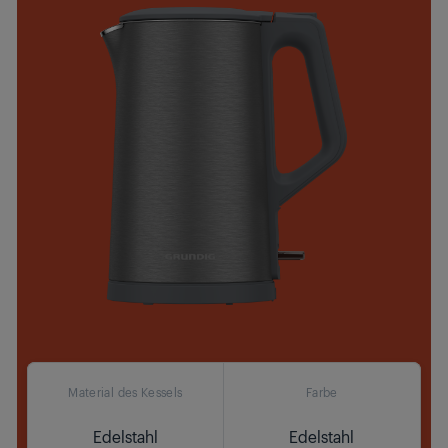
Material des Kessels
Farbe
Edelstahl
Edelstahl