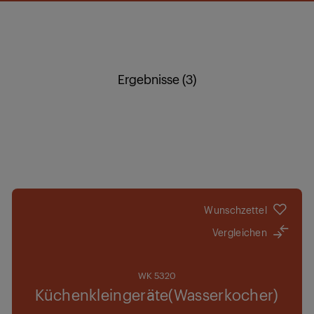
Ergebnisse (3)
Wunschzettel
Vergleichen
WK 5320
Küchenkleingeräte(Wasserkocher)