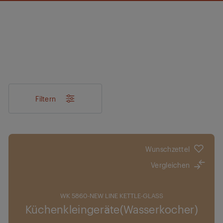
Filtern
Wunschzettel
Vergleichen
WK 5860-NEW LINE KETTLE-GLASS
Küchenkleingeräte(Wasserkocher)