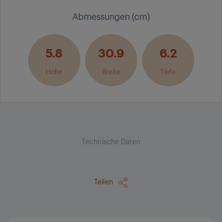
Abmessungen (cm)
5.8
30.9
6.2
Höhe
Breite
Tiefe
Technische Daten
Teilen