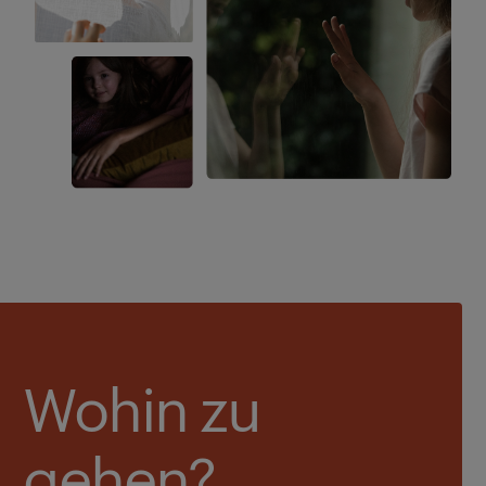
Wohin zu
gehen?