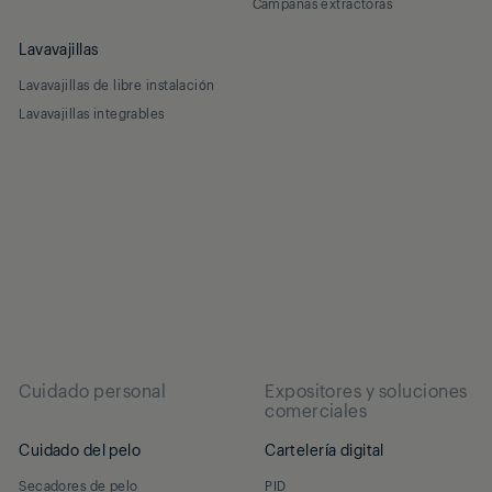
Campanas extractoras
Lavavajillas
Lavavajillas de libre instalación
Lavavajillas integrables
Cuidado personal
Expositores y soluciones
comerciales
Cuidado del pelo
Cartelería digital
Secadores de pelo
PID