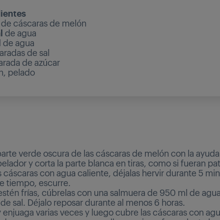
ientes
de cáscaras de melón
l
de agua
l
de agua
radas de sal
rada de azúcar
n, pelado
 parte verde oscura de las cáscaras de melón con la ayud
pelador y corta la parte blanca en tiras, como si fueran pata
 cáscaras con agua caliente, déjalas hervir durante 5 min
e tiempo, escurre.
stén frías, cúbrelas con una salmuera de 950 ml de agua
de sal. Déjalo reposar durante al menos 6 horas.
 enjuaga varias veces y luego cubre las cáscaras con agua