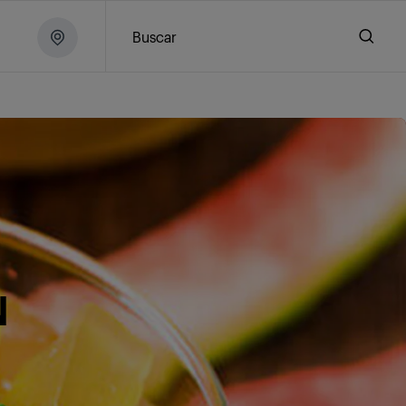
Buscar
N