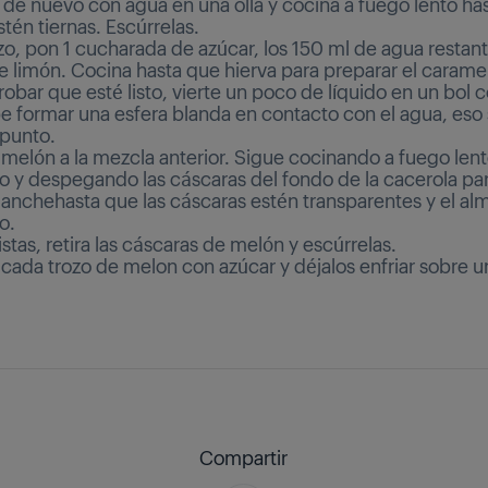
 de nuevo con agua en una olla y cocina a fuego lento has
tén tiernas. Escúrrelas.
o, pon 1 cucharada de azúcar, los 150 ml de agua restant
e limón. Cocina hasta que hierva para preparar el carame
obar que esté listo, vierte un poco de líquido en un bol 
be formar una esfera blanda en contacto con el agua, eso 
 punto.
 melón a la mezcla anterior. Sigue cocinando a fuego lent
 y despegando las cáscaras del fondo de la cacerola par
anchehasta que las cáscaras estén transparentes y el al
o.
istas, retira las cáscaras de melón y escúrrelas.
ada trozo de melon con azúcar y déjalos enfriar sobre una
Compartir