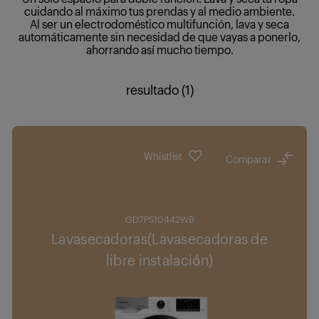
cuidando al máximo tus prendas y al medio ambiente.
Al ser un electrodoméstico multifunción, lava y seca
automáticamente sin necesidad de que vayas a ponerlo,
ahorrando así mucho tiempo.
resultado (1)
Whistlist
Comparar
GD7P510442WB
Lavasecadoras(Lavasecadoras de
libre instalación)