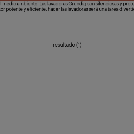
y al medio ambiente. Las lavadoras Grundig son silenciosas y pro
r potente y eficiente, hacer las lavadoras será una tarea diverti
resultado (1)