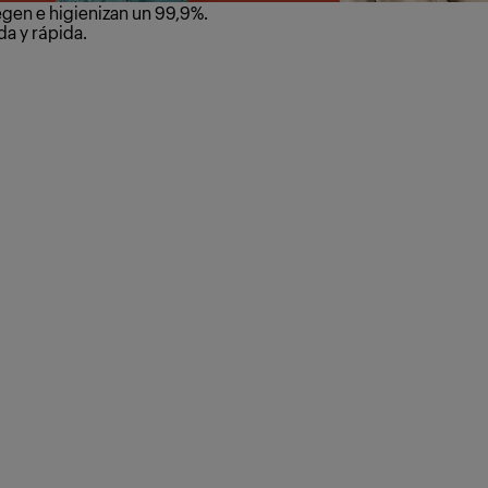
tegen e higienizan un 99,9%.
da y rápida.