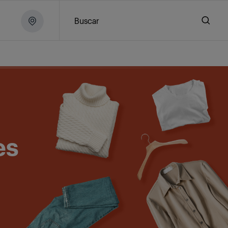
Buscar
es