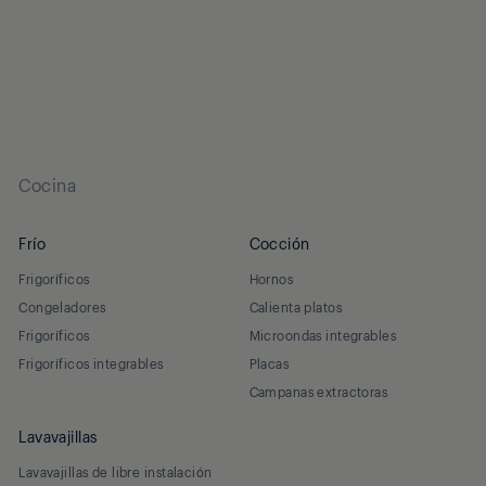
Cocina
Frío
Cocción
Frigoríficos
Hornos
Congeladores
Calienta platos
Frigoríficos
Microondas integrables
Frigoríficos integrables
Placas
Campanas extractoras
Lavavajillas
Lavavajillas de libre instalación