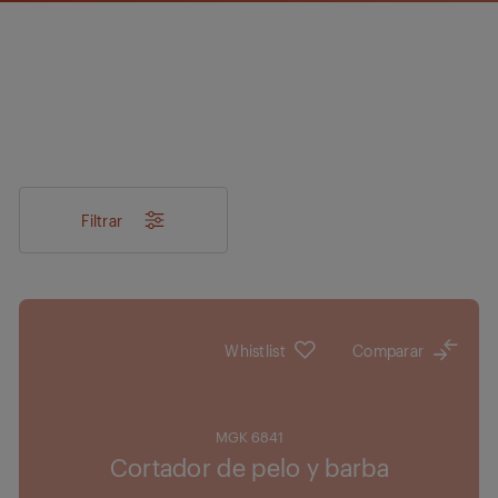
Filtrar
Whistlist
Comparar
MGK 6841
Cortador de pelo y barba