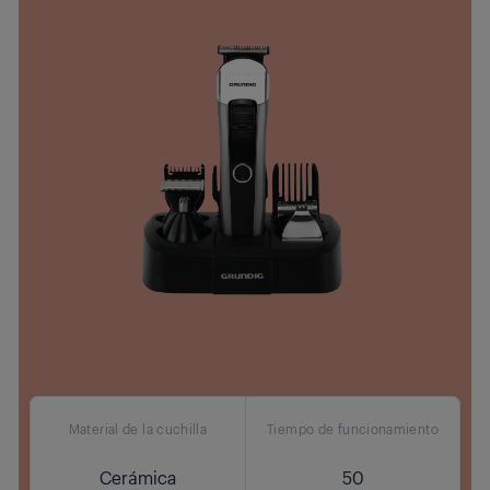
Material de la cuchilla
Tiempo de funcionamiento
Cerámica
50