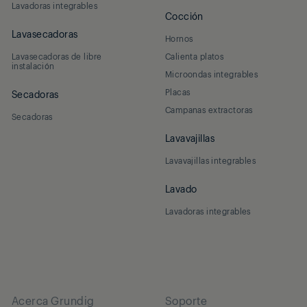
Lavadoras integrables
Cocción
Lavasecadoras
Hornos
Lavasecadoras de libre
Calienta platos
instalación
Microondas integrables
Placas
Secadoras
Campanas extractoras
Secadoras
Lavavajillas
Lavavajillas integrables
Lavado
Lavadoras integrables
Acerca Grundig
Soporte