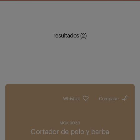
resultados (2)
Whistlist
Comparar
MGK 9030
Cortador de pelo y barba