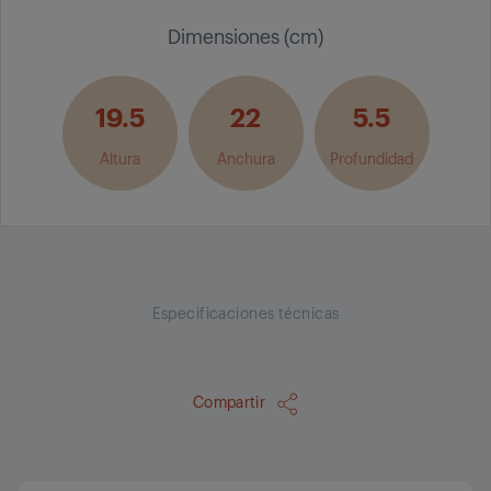
Dimensiones (cm)
19.5
22
5.5
Altura
Anchura
Profundidad
Especificaciones técnicas
Compartir