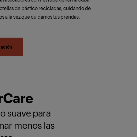
otellas de pástico recicladas, cuidando de
os a la vez que cuidamos tus prendas.
mación
rCare
o suave para
nar menos las