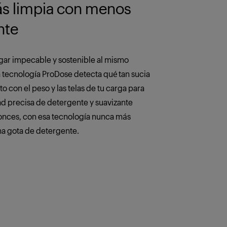
s limpia con menos
nte
ar impecable y sostenible al mismo
 tecnología ProDose detecta qué tan sucia
nto con el peso y las telas de tu carga para
ad precisa de detergente y suavizante
onces, con esa tecnología nunca más
a gota de detergente.