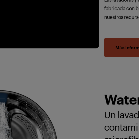
fabricada con b
nuestros recurs
Más infor
Wate
Un lavad
contami