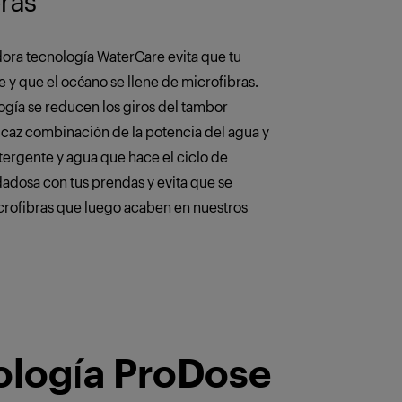
ras
ora tecnología WaterCare evita que tu
e y que el océano se llene de microfibras.
ogía se reducen los giros del tambor
ficaz combinación de la potencia del agua y
tergente y agua que hace el ciclo de
adosa con tus prendas y evita que se
rofibras que luego acaben en nuestros
ología ProDose