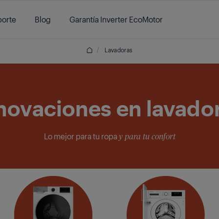
orte
Blog
Garantía Inverter EcoMotor
/
Lavadoras
novaciones en lavado
Lo mejor para tu ropa
y para tu confort