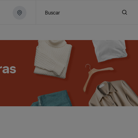
Buscar
ras