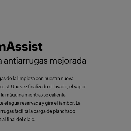
mAssist
a antiarrugas mejorada
gas de la limpieza con nuestra nueva
ist. Una vez finalizado el lavado, el vapor
 la máquina mientras se calienta
 el agua reservada y gira el tambor. La
rrugas facilita la carga de planchado
 al final del ciclo.