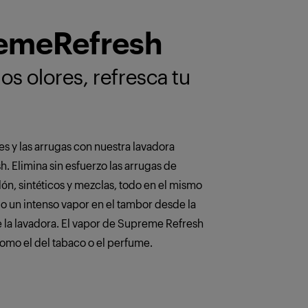
emeRefresh
os olores, refresca tu
es y las arrugas con nuestra lavadora
 Elimina sin esfuerzo las arrugas de
ón, sintéticos y mezclas, todo en el mismo
do un intenso vapor en el tambor desde la
de la lavadora. El vapor de Supreme Refresh
como el del tabaco o el perfume.