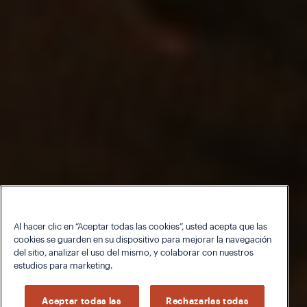
Al hacer clic en “Aceptar todas las cookies”, usted acepta que las
cookies se guarden en su dispositivo para mejorar la navegación
del sitio, analizar el uso del mismo, y colaborar con nuestros
estudios para marketing.
Aceptar todas las
Rechazarlas todas