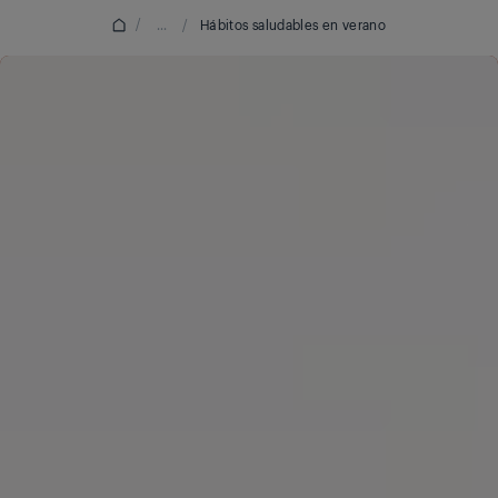
/
...
/
Hábitos saludables en verano