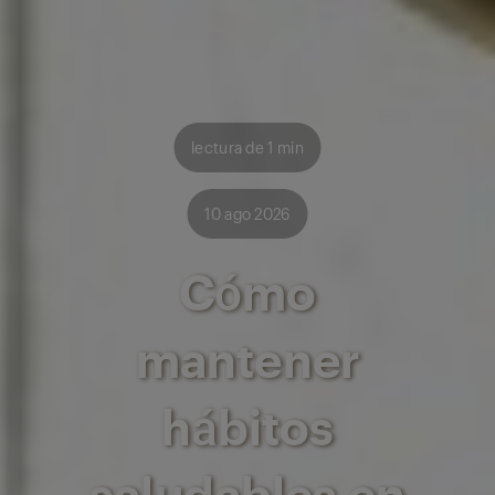
lectura de 1 min
10 ago 2026
Cómo
mantener
hábitos
saludables en