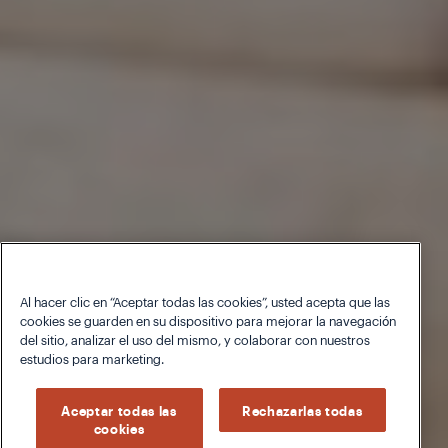
Al hacer clic en “Aceptar todas las cookies”, usted acepta que las
cookies se guarden en su dispositivo para mejorar la navegación
del sitio, analizar el uso del mismo, y colaborar con nuestros
estudios para marketing.
Aceptar todas las
Rechazarlas todas
cookies