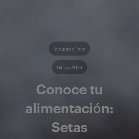
lectura de 1 min
04 ago 2026
Conoce tu
alimentación:
Setas