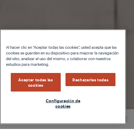
Al hacer clic en “Aceptar todas las cookies”, usted acepta que las
cookies se guarden en su dispositivo para mejorar la navegación
del sitio, analizar el uso del mismo, y colaborar con nuestros
estudios para marketing.
Aceptar todas las
Rechazarlas todas
cookies
Configuración de
cookies
Main content starts here