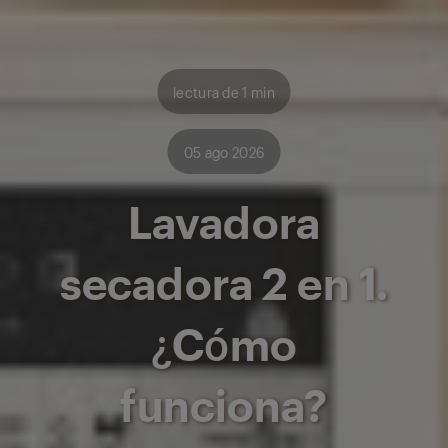
lectura de 1 min
05 ago 2026
Lavadora
secadora 2 en 1.
¿Cómo
funciona?