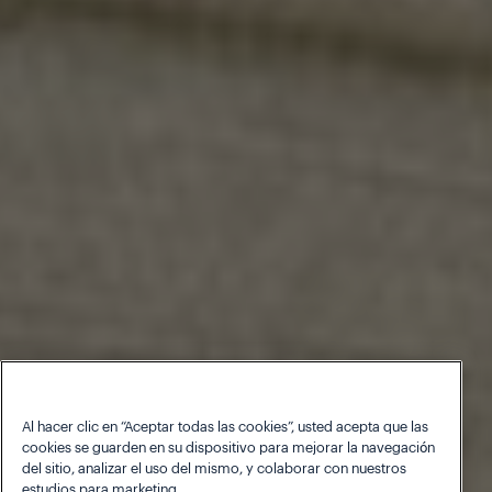
Al hacer clic en “Aceptar todas las cookies”, usted acepta que las
cookies se guarden en su dispositivo para mejorar la navegación
del sitio, analizar el uso del mismo, y colaborar con nuestros
estudios para marketing.