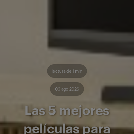
lectura de 1 min
06 ago 2026
Las 5 mejores
películas para